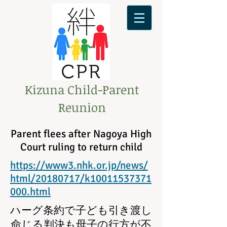
Kizuna Child-Parent
Reunion
Parent flees after Nagoya High
Court ruling to return child
https://www3.nhk.or.jp/news/
html/20180717/k10011537371
000.html
ハーグ条約で子ども引き渡し
命じる判決も母子の行方が不